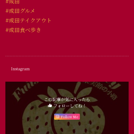
#成田
#成田グルメ
#成田テイクアウト
#成田食べ歩き
Instagram
この記事が気に入ったら
フォローしてね！
Follow Me