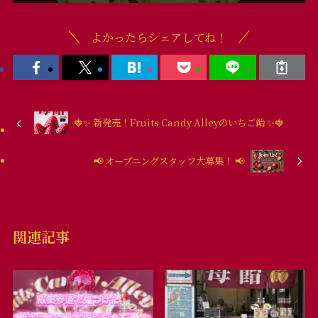
よかったらシェアしてね！
🍓✨ 新発売！Fruits Candy Alleyのいちご飴 ✨🍓
📢 オープニングスタッフ大募集！ 📢
関連記事