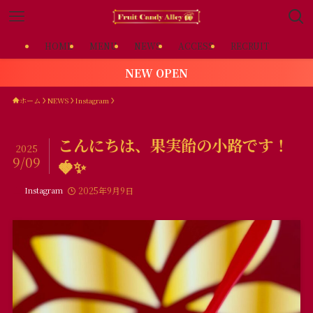
HOME
MENU
NEWS
ACCESS
RECRUIT
NEW OPEN
ホーム
NEWS
Instagram
こんにちは、果実飴の小路です！
2025
9/09
🍓✨
Instagram
2025年9月9日