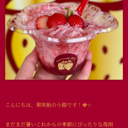
こんにちは、果実飴の小路です！🍓✨
まだまだ暑いこれからの季節にぴったりな苺削