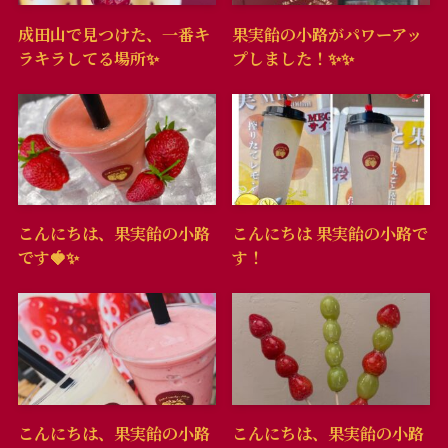
成田山で見つけた、一番キ
果実飴の小路がパワーアッ
ラキラしてる場所✨️
プしました！✨️✨️
こんにちは、果実飴の小路
こんにちは 果実飴の小路で
です🍓✨️
す！
こんにちは、果実飴の小路
こんにちは、果実飴の小路