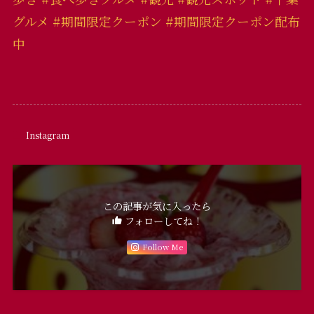
グルメ #期間限定クーポン #期間限定クーポン配布
中
Instagram
この記事が気に入ったら
フォローしてね！
Follow Me