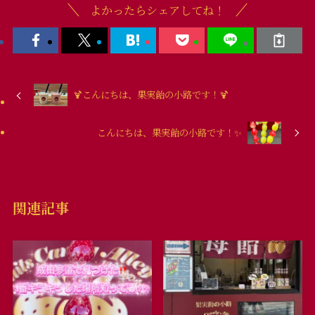
よかったらシェアしてね！
🍹こんにちは、果実飴の小路です！🍹
こんにちは、果実飴の小路です！✨
関連記事